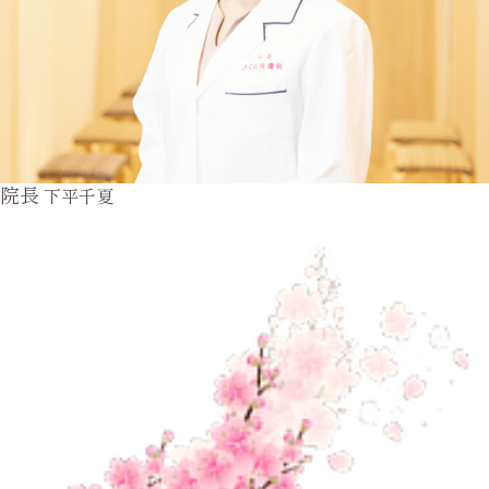
院長
下平千夏