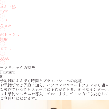
ニキビ跡
毛穴
シワ
たるみ
ボトックス
注射
ピアス
AGA
当クリニックの特徴
Feature
01
予約制による待ち時間とプライバシーへの配慮
お電話でのご予約に加え、パソコンやスマートフォンから簡単
な操作でいつでもスムーズに予約ができる、便利なインターネ
ット予約システムを導入しております。忙しい方でも安心して
ご利用いただけます。