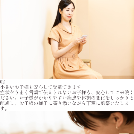
02
小さいお子様も安心して受診できます
症状をうまく言葉で伝えられないお子様も、安心してご来院く
ださい。お子様がかかりやすい疾患や体調の変化をしっかりと
配慮し、お子様の様子に寄り添いながら丁寧に診察いたしま
す。