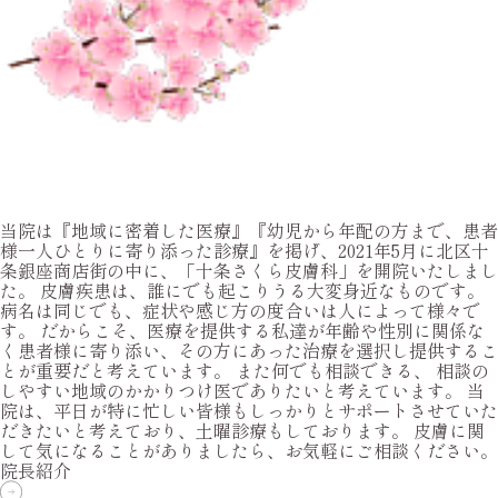
当院は『地域に密着した医療』『幼児から年配の方まで、患者
様一人ひとりに寄り添った診療』を掲げ、2021年5月に北区十
条銀座商店街の中に、「十条さくら皮膚科」を開院いたしまし
た。 皮膚疾患は、誰にでも起こりうる大変身近なものです。
病名は同じでも、症状や感じ方の度合いは人によって様々で
す。 だからこそ、医療を提供する私達が年齢や性別に関係な
く患者様に寄り添い、その方にあった治療を選択し提供するこ
とが重要だと考えています。 また何でも相談できる、 相談の
しやすい地域のかかりつけ医でありたいと考えています。 当
院は、平日が特に忙しい皆様もしっかりとサポートさせていた
だきたいと考えており、土曜診療もしております。 皮膚に関
して気になることがありましたら、お気軽にご相談ください。
院長紹介