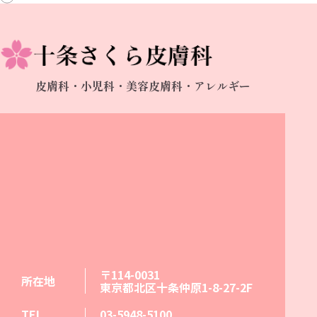
皮膚科・小児科・美容皮膚科・アレルギー
〒114-0031
所在地
東京都北区十条仲原1-8-27-2F
TEL
03-5948-5100