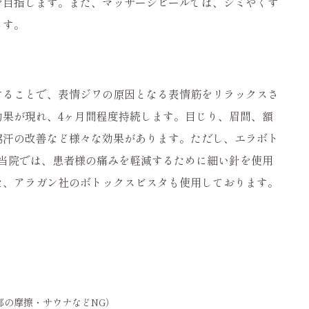
を目指します。また、マッサージピールでは、シミやくす
ます。
することで、表情ジワの原因となる表情筋をリラックスさ
効果が現れ、4ヶ月間程度持続します。目じり、眉間、額
脇汗の改善など様々な効果があります。ただし、エラボト
当院では、患者様の痛みを軽減するために細い針を使用
た、アラガン社のボトックスビスタも使用しております。
部の摩擦・サウナなどNG）