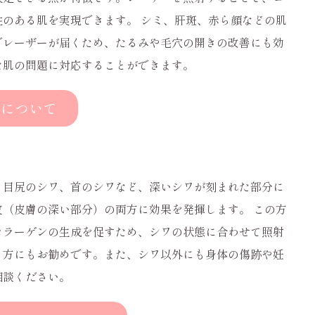
のある肌を実現できます。 シミ、肝斑、赤ら顔などの肌
でレーザーが届くため、たるみや毛穴の開きの改善にも効
な肌の問題に対応することができます。
ラについて
、目尻のシワ、首のシワなど、深いシワが刻まれた部分に
（皮膚の深い部分）の両方に効果を発揮します。 この方
コラーゲンの生成を促すため、シワの状態に合わせて照射
る方にもお勧めです。また、シワ以外にも身体の傷跡や妊
相談ください。