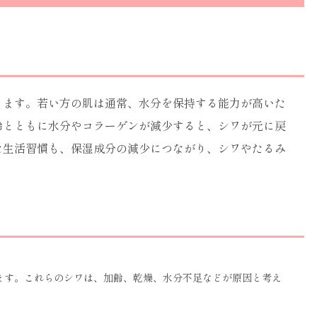
ります。若い方の肌は通常、水分を保持する能力が高いた
齢とともに水分やコラーゲンが減少すると、シワが元に戻
な生活習慣も、保湿成分の減少につながり、シワやたるみ
ます。これらのシワは、加齢、乾燥、水分不足などが原因と考え