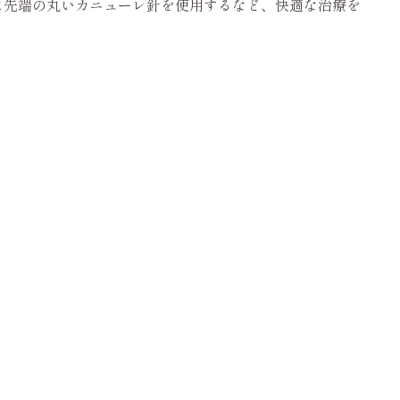
に先端の丸いカニューレ針を使用するなど、快適な治療を