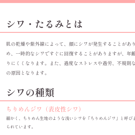
シワ・たるみとは
肌の乾燥や紫外線によって、顔にシワが発生することがあ
め、一時的なシワですぐに回復することがありますが、年
りにくくなります。また、過度なストレスや過労、不規則
の原因となります。
シワの種類
ちりめんジワ（表皮性シワ）
細かく、ちりめん生地のような浅いシワを「ちりめんジワ」と呼び
られています。