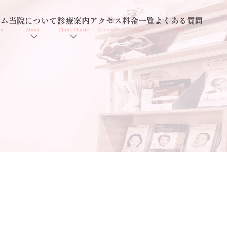
ーム
当院について
診療案内
アクセス
料金一覧
よくある質問
me
About
Clinic Guide
Access
Price
FAQ