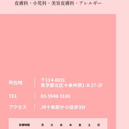
皮膚科・小児科・美容皮膚科・アレルギー
〒114-0031
所在地
東京都北区十条仲原1-8-27-2F
TEL
03-5948-5100
アクセス
JR十条駅から徒歩3分