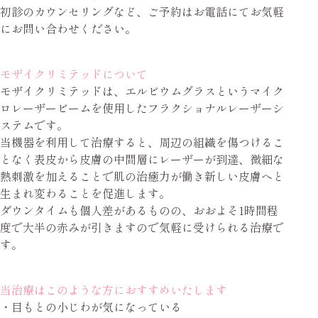
初診のカウンセリングなど、ご予約はお電話にてお気軽
にお問い合わせください。
モザイクリミテッドについて
モザイクリミテッドは、エルビウムグラスというマイク
ロレーザービームを使用したフラクショナルレーザーシ
ステムです。
当機器を利用して治療すると、周辺の組織を傷つけるこ
となく表皮から皮膚の中間層にレーザーが到達、微細な
熱刺激を加えることで肌の治癒力が働き新しい皮膚へと
生まれ変わることを促進します。
ダウンタイムも個人差があるものの、おおよそ1時間程
度で大半の赤みが引きますので気軽に受けられる治療で
す。
当治療はこのような方におすすめいたします
・目もとの小じわが気になっている