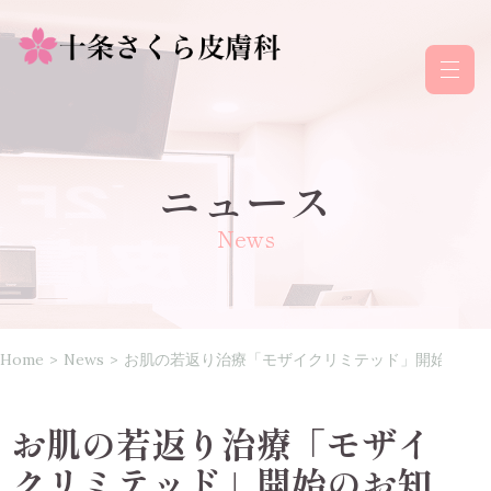
ニュース
News
Home
>
News
>
お肌の若返り治療「モザイクリミテッド」開始のお
お肌の若返り治療「モザイ
クリミテッド」開始のお知