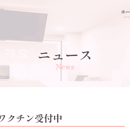
ホ
Ho
ニュース
News
ワクチン受付中