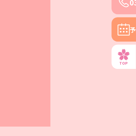
0
予
TOP