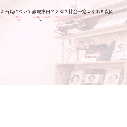
ーム
当院について
診療案内
アクセス
料金一覧
よくある質問
me
About
Clinic Guide
Access
Price
FAQ