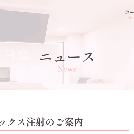
ホ
Ho
ニュース
News
ックス注射のご案内