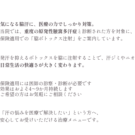
気になる脇汗に、医療の力でしっかり対策。
当院では、
重度の原発性腋窩多汗症
と診断された方を対象に、
保険適用での「脇ボトックス注射」をご案内しています。
発汗を抑えるボトックスを脇に注射することで、汗ジミやニオ
日常生活の快適さが大きく変わります。
保険適用には医師の診察・診断が必要です
効果はおよそ4～9か月持続します
ご希望の方はお気軽にご相談ください
「汗の悩みを医療で解決したい」という方へ、
安心してお受けいただける治療メニューです。