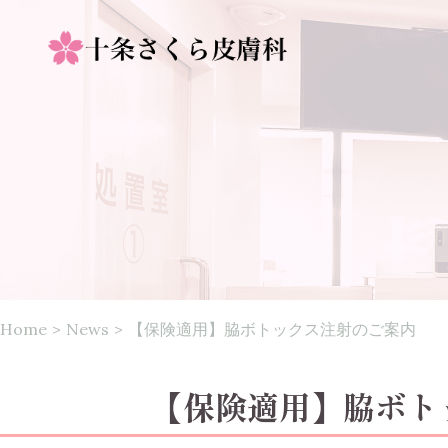
Home
>
News
>
【保険適用】脇ボトックス注射のご案内
【保険適用】脇ボト