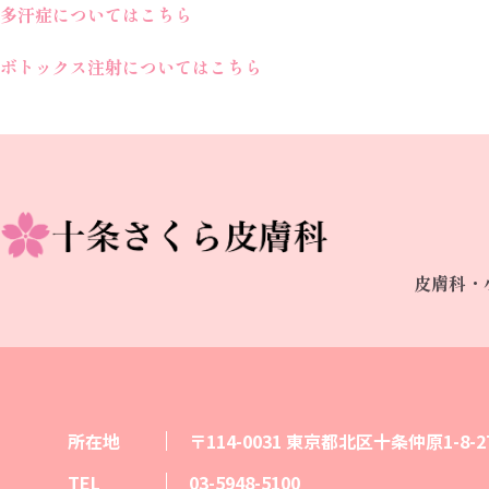
多汗症についてはこちら
ボトックス注射についてはこちら
皮膚科・
所在地
〒114-0031
東京都北区十条仲原1-8-27
TEL
03-5948-5100