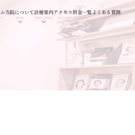
ーム
当院について
診療案内
アクセス
料金一覧
よくある質問
me
About
Clinic Guide
Access
Price
FAQ