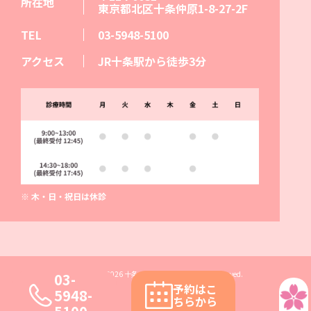
所在地
東京都北区十条仲原1-8-27-2F
TEL
03-5948-5100
アクセス
JR十条駅から徒歩3分
※ 木・日・祝日は休診
copyright© 2026 十条さくら皮膚科 All Rights Reserved.
03-
予約はこ
5948-
ちらから