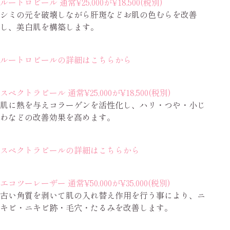
ルートロピール 通常¥25,000が¥18,500(税別)
シミの元を破壊しながら肝斑などお肌の色むらを改善
し、美白肌を構築します。
ルートロピールの詳細はこちらから
スペクトラピール 通常¥25,000が¥18,500(税別)
肌に熱を与えコラーゲンを活性化し、ハリ・つや・小じ
わなどの改善効果を高めます。
スペクトラピールの詳細はこちらから
エコツーレーザー 通常¥50,000が¥35,000(税別)
古い角質を剥いて肌の入れ替え作用を行う事により、ニ
キビ・ニキビ跡・毛穴・たるみを改善します。