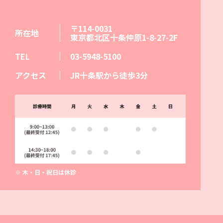
〒114-0031
所在地
東京都北区十条仲原1-8-27-2F
TEL
03-5948-5100
アクセス
JR十条駅から徒歩3分
※ 木・日・祝日は休診