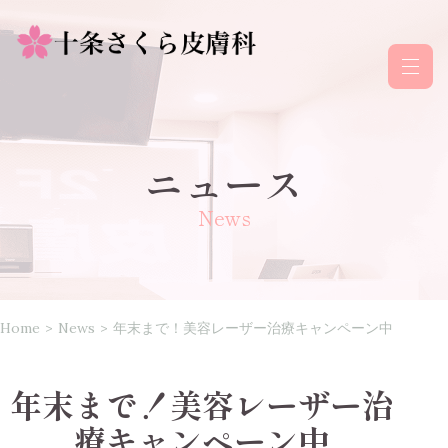
ニュース
News
Home
>
News
>
年末まで！美容レーザー治療キャンペーン中
年末まで！美容レーザー治
療キャンペーン中