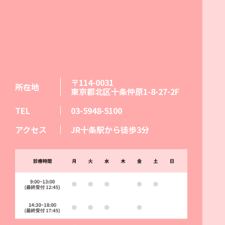
〒114-0031
所在地
東京都北区十条仲原1-8-27-2F
TEL
03-5948-5100
アクセス
JR十条駅から徒歩3分