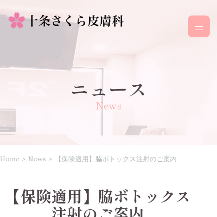
ニュース
News
Home
>
News
>
【保険適用】脇ボトックス注射のご案内
【保険適用】脇ボトックス
注射のご案内