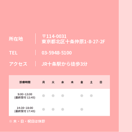
〒114-0031
所在地
東京都北区十条仲原1-8-27-2F
TEL
03-5948-5100
アクセス
JR十条駅から徒歩3分
※ 木・日・祝日は休診